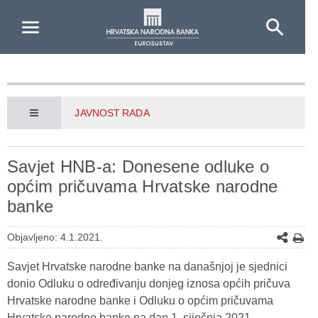
Skip to Main Content
JAVNOST RADA
Savjet HNB-a: Donesene odluke o
općim pričuvama Hrvatske narodne
banke
Objavljeno: 4.1.2021.
Savjet Hrvatske narodne banke na današnjoj je sjednici
donio Odluku o određivanju donjeg iznosa općih pričuva
Hrvatske narodne banke i Odluku o općim pričuvama
Hrvatske narodne banke na dan 1. siječnja 2021.