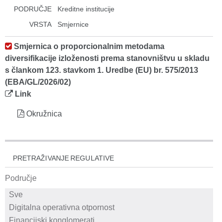
PODRUČJE
Kreditne institucije
VRSTA
Smjernice
Smjernica o proporcionalnim metodama
diversifikacije izloženosti prema stanovništvu u skladu
s člankom 123. stavkom 1. Uredbe (EU) br. 575/2013
(EBA/GL/2026/02)
Link
Okružnica
PRETRAŽIVANJE REGULATIVE
Područje