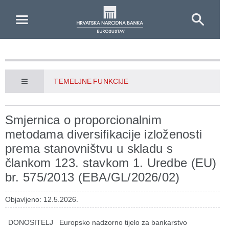
Skip to Main Content
TEMELJNE FUNKCIJE
Smjernica o proporcionalnim
metodama diversifikacije izloženosti
prema stanovništvu u skladu s
člankom 123. stavkom 1. Uredbe (EU)
br. 575/2013 (EBA/GL/2026/02)
Objavljeno: 12.5.2026.
DONOSITELJ
Europsko nadzorno tijelo za bankarstvo