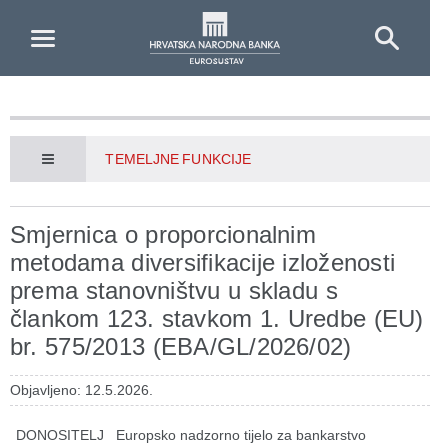
Skip to Main Content
TEMELJNE FUNKCIJE
Smjernica o proporcionalnim
metodama diversifikacije izloženosti
prema stanovništvu u skladu s
člankom 123. stavkom 1. Uredbe (EU)
br. 575/2013 (EBA/GL/2026/02)
Objavljeno: 12.5.2026.
DONOSITELJ
Europsko nadzorno tijelo za bankarstvo