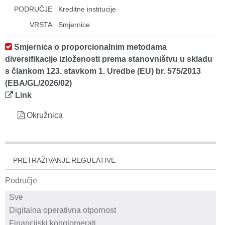
PODRUČJE
Kreditne institucije
VRSTA
Smjernice
Smjernica o proporcionalnim metodama
diversifikacije izloženosti prema stanovništvu u skladu
s člankom 123. stavkom 1. Uredbe (EU) br. 575/2013
(EBA/GL/2026/02)
Link
Okružnica
PRETRAŽIVANJE REGULATIVE
Područje