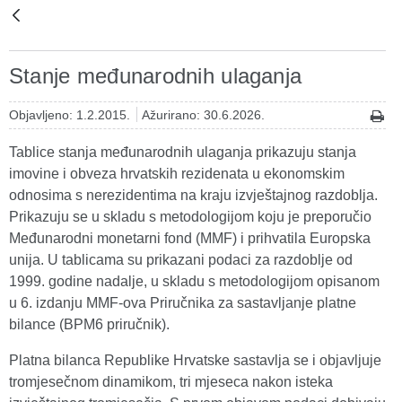
Stanje međunarodnih ulaganja
Objavljeno: 1.2.2015.
Ažurirano: 30.6.2026.
Tablice stanja međunarodnih ulaganja prikazuju stanja
imovine i obveza hrvatskih rezidenata u ekonomskim
odnosima s nerezidentima na kraju izvještajnog razdoblja.
Prikazuju se u skladu s metodologijom koju je preporučio
Međunarodni monetarni fond (MMF) i prihvatila Europska
unija. U tablicama su prikazani podaci za razdoblje od
1999. godine nadalje, u skladu s metodologijom opisanom
u 6. izdanju MMF-ova Priručnika za sastavljanje platne
bilance (BPM6 priručnik).
Platna bilanca Republike Hrvatske sastavlja se i objavljuje
tromjesečnom dinamikom, tri mjeseca nakon isteka