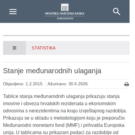
Skip to Main Content
STATISTIKA
Stanje međunarodnih ulaganja
Objavljeno: 1.2.2015.
Ažurirano: 30.6.2026.
Tablice stanja međunarodnih ulaganja prikazuju stanja
imovine i obveza hrvatskih rezidenata u ekonomskim
odnosima s nerezidentima na kraju izvještajnog razdoblja.
Prikazuju se u skladu s metodologijom koju je preporučio
Međunarodni monetarni fond (MMF) i prihvatila Europska
unija. U tablicama su prikazani podaci za razdoblje od