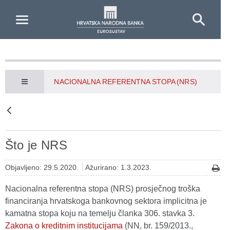
Skip to Main Content
NACIONALNA REFERENTNA STOPA (NRS)
Što je NRS
Objavljeno: 29.5.2020.
Ažurirano: 1.3.2023.
Nacionalna referentna stopa (NRS) prosječnog troška
financiranja hrvatskoga bankovnog sektora implicitna je
kamatna stopa koju na temelju članka 306. stavka 3.
Zakona o kreditnim institucijama
(NN, br. 159/2013.,