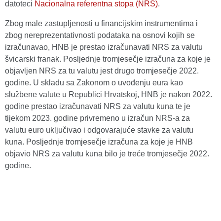
datoteci
Nacionalna referentna stopa (NRS)
.
Zbog male zastupljenosti u financijskim instrumentima i
zbog nereprezentativnosti podataka na osnovi kojih se
izračunavao, HNB je prestao izračunavati NRS za valutu
švicarski franak. Posljednje tromjesečje izračuna za koje je
objavljen NRS za tu valutu jest drugo tromjesečje 2022.
godine. U skladu sa Zakonom o uvođenju eura kao
službene valute u Republici Hrvatskoj, HNB je nakon 2022.
godine prestao izračunavati NRS za valutu kuna te je
tijekom 2023. godine privremeno u izračun NRS-a za
valutu euro uključivao i odgovarajuće stavke za valutu
kuna. Posljednje tromjesečje izračuna za koje je HNB
objavio NRS za valutu kuna bilo je treće tromjesečje 2022.
godine.