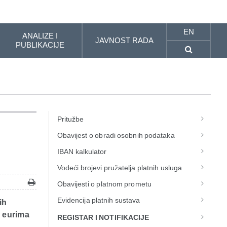
EN
ANALIZE I
JAVNOST RADA
PUBLIKACIJE
Pritužbe
Obavijest o obradi osobnih podataka
IBAN kalkulator
Vodeći brojevi pružatelja platnih usluga
Obavijesti o platnom prometu
Evidencija platnih sustava
ih
u eurima
REGISTAR I NOTIFIKACIJE