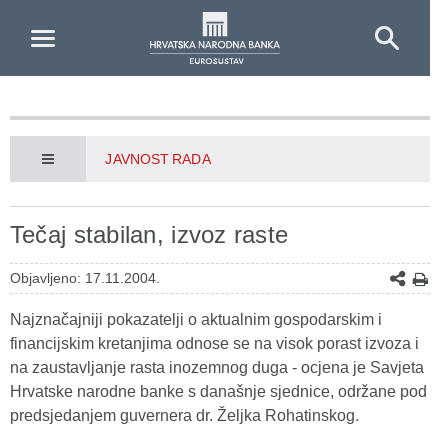
Skip to Main Content
JAVNOST RADA
Tečaj stabilan, izvoz raste
Objavljeno: 17.11.2004.
Najznačajniji pokazatelji o aktualnim gospodarskim i
financijskim kretanjima odnose se na visok porast izvoza i
na zaustavljanje rasta inozemnog duga - ocjena je Savjeta
Hrvatske narodne banke s današnje sjednice, održane pod
predsjedanjem guvernera dr. Željka Rohatinskog.