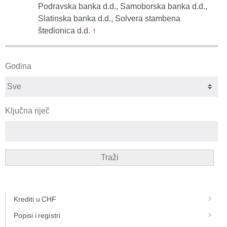
Podravska banka d.d., Samoborska banka d.d.,
Slatinska banka d.d., Solvera stambena
štedionica d.d.
↑
Godina
Ključna riječ
Traži
Krediti u CHF
Popisi i registri