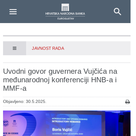
Skip to Main Content
JAVNOST RADA
Uvodni govor guvernera Vujčića na
međunarodnoj konferenciji HNB-a i
MMF-a
Objavljeno: 30.5.2025.