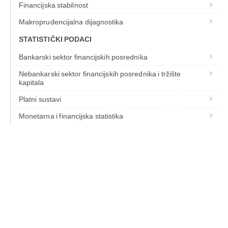
Financijska stabilnost
Makroprudencijalna dijagnostika
STATISTIČKI PODACI
Bankarski sektor financijskih posrednika
Nebankarski sektor financijskih posrednika i tržište
kapitala
Platni sustavi
Monetarna i financijska statistika