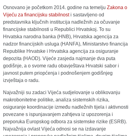
Osnovano je početkom 2014. godine na temelju
Zakona o
Vijeću za financijsku stabilnost
i sastavljeno od
predstavnika ključnih institucija nadležnih za očuvanje
financijske stabilnosti u Republici Hrvatskoj. To su
Hrvatska narodna banka (HNB), Hrvatska agencija za
nadzor financijskih usluga (HANFA), Ministarstvo financija
Republike Hrvatske i Hrvatska agencija za osiguranje
depozita (HAOD). Vijeće zasjeda najmanje dva puta
godišnje, a o svome radu obavještava Hrvatski sabor i
javnost putem priopćenja i podnošenjem godišnjeg
izvještaja o radu.
Najvažniji su zadaci Vijeća sudjelovanje u oblikovanju
makrobonitetne politike, analiza sistemskih rizika,
osiguranje koordinacije između nadležnih tijela i aktivnosti
povezane s ispunjavanjem zahtjeva iz upozorenja i
preporuka Europskog odbora za sistemske rizike (ESRB).
Najvažnija ovlast Vijeća odnosi se na izdavanje