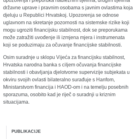
upozorenja i preporuka nadležnim tijelima, drugim tijelima
državne uprave i pravnim osobama s javnim ovlastima koja
djeluju u Republici Hrvatskoj. Upozorenja se odnose
uglavnom na skretanje pozornosti na sistemske rizike koji
mogu ugroziti financijsku stabilnost, dok se preporukama
može zatražiti uvođenje ili izmjena mjera i instrumenata
koji se poduzimaju za očuvanje financijske stabilnosti.
Osim suradnje u sklopu Vijeća za financijsku stabilnost,
Hrvatska narodna banka s ciljem očuvanja financijske
stabilnosti i obavljanja djelotvorne supervizije subjekata u
okviru svojih ovlasti bilateralno surađuje s Hanfom,
Ministarstvom financija i HAOD-om i na temelju posebnih
sporazuma, osobito kad je riječ o suradnji u kriznim
situacijama.
PUBLIKACIJE