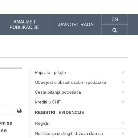
EN
ANALIZE I
JAVNOST RADA
PUBLIKACIJE
Prijavite - pitajte
Obavijest o obradi osobnih podataka
Česta pitanja potrošača
Krediti u CHF
REGISTRI I EVIDENCIJE
tom se
Registri
 se
Notifikacije iz drugih država članica