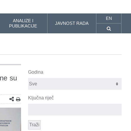
EN
ANALIZE I
JAVNOST RADA
PUBLIKACIJE
Godina
bne su
Ključna riječ
Traži