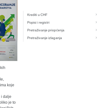
Krediti u CHF
Popisi i registri
Pretraživanje priopćenja
Pretraživanje izlaganja
kih
le,
vima koje
d
i dalje
liko je to