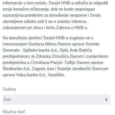
informacije u tom smislu, Savjet HNB-a odlučio je odgoditi
svoje konačno očitovanje, dok ne bude raspolagao
saznanjima potrebnim za donošenje nesporne i čvrsto
utemeljene odluke radi li se o sukobu interesa,
zabranjenom po slovu i duhu Zakona o HNB-u.
Na današnjoj sjednici Savjet HNB-a suglasio se s
imenovanjem Gordana Milera članom uprave Societe
Generale - Splitske banke d.d., Split, Ante Babića
predsjednikom, te Zdravka Zrinušića članom i zamjenikom
predsjednika a Christiana Panjol -Tuflije članom uprave
Štedbanke d.d., Zagreb, kao i Natalije Jambrečić članicom
uprave Vaba banke d.d., Varaždin.
Godina
Ključna riječ