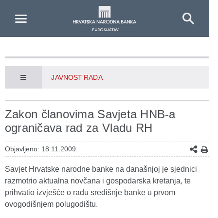
Skip to Main Content
JAVNOST RADA
Zakon članovima Savjeta HNB-a
ograničava rad za Vladu RH
Objavljeno: 18.11.2009.
Savjet Hrvatske narodne banke na današnjoj je sjednici
razmotrio aktualna novčana i gospodarska kretanja, te
prihvatio izvješće o radu središnje banke u prvom
ovogodišnjem polugodištu.