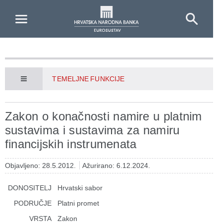
Skip to Main Content
TEMELJNE FUNKCIJE
Zakon o konačnosti namire u platnim
sustavima i sustavima za namiru
financijskih instrumenata
Objavljeno: 28.5.2012.
Ažurirano: 6.12.2024.
DONOSITELJ
Hrvatski sabor
PODRUČJE
Platni promet
VRSTA
Zakon