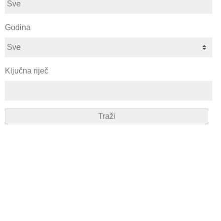
Godina
Ključna riječ
Traži