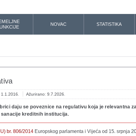
EMELJNE
NOVAC
STATISTIKA
UNKCIJE
tiva
: 1.1.2016.
Ažurirano: 9.7.2026.
brici daju se poveznice na regulativu koja je relevantna z
sanacije kreditnih institucija.
U) br. 806/2014
Europskog parlamenta i Vijeća od 15. srpnja 2