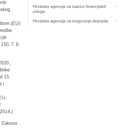
tnih
Hrvatska agencija za nadzor financijskih
ijskog
usluga
Hrvatska agencija za osiguranje depozita
edbom (EU)
Uredbe
cije
 150, 7. 6.
2020.,
blike
d 15.
a i
/EU,
2
 2014.)
u Zakona