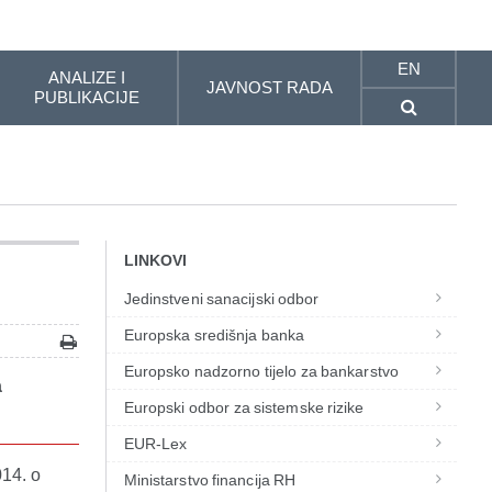
EN
ANALIZE I
JAVNOST RADA
PUBLIKACIJE
LINKOVI
Jedinstveni sanacijski odbor
Europska središnja banka
Europsko nadzorno tijelo za bankarstvo
a
Europski odbor za sistemske rizike
EUR-Lex
014. o
Ministarstvo financija RH