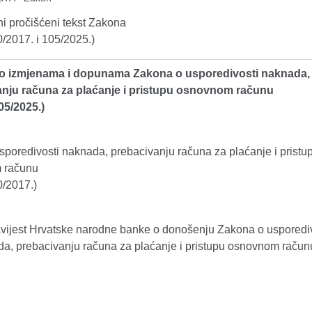
i pročišćeni tekst Zakona
0/2017. i 105/2025.)
o izmjenama i dopunama Zakona o usporedivosti naknada,
anju računa za plaćanje i pristupu osnovnom računu
05/2025.)
sporedivosti naknada, prebacivanju računa za plaćanje i pristu
 računu
0/2017.)
vijest Hrvatske narodne banke o donošenju Zakona o usporediv
a, prebacivanju računa za plaćanje i pristupu osnovnom račun