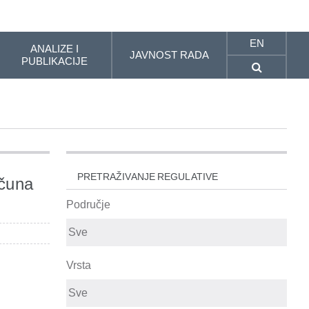
EN
ANALIZE I
JAVNOST RADA
PUBLIKACIJE
PRETRAŽIVANJE REGULATIVE
ačuna
Područje
Vrsta