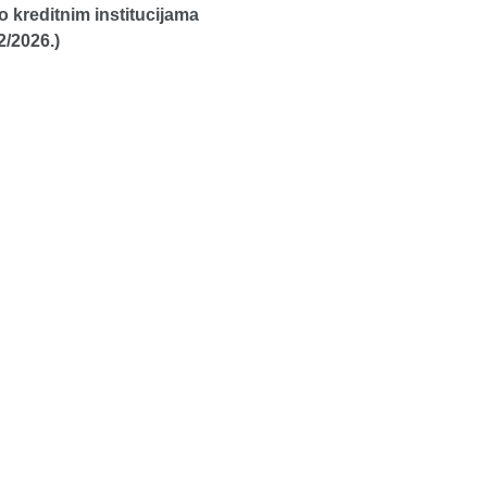
 kreditnim institucijama
2/2026.)