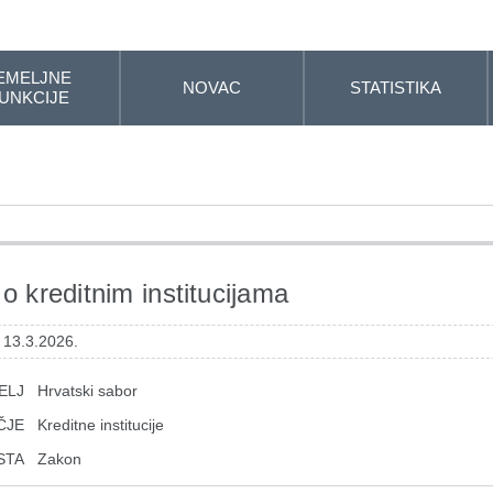
EMELJNE
NOVAC
STATISTIKA
UNKCIJE
o kreditnim institucijama
 13.3.2026.
ELJ
Hrvatski sabor
ČJE
Kreditne institucije
STA
Zakon