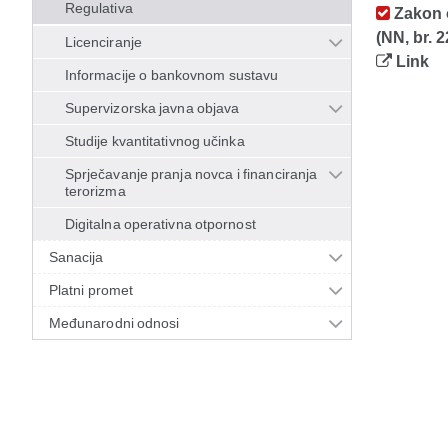
Regulativa
Zakon o
(NN, br. 2
Licenciranje
Link
Informacije o bankovnom sustavu
Supervizorska javna objava
Studije kvantitativnog učinka
Sprječavanje pranja novca i financiranja
terorizma
Digitalna operativna otpornost
Sanacija
Platni promet
Međunarodni odnosi