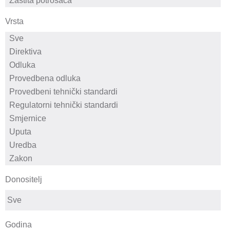
Vrsta
Donositelj
Godina