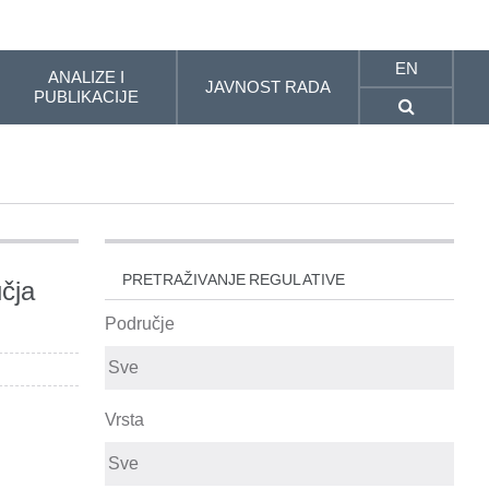
EN
ANALIZE I
JAVNOST RADA
PUBLIKACIJE
PRETRAŽIVANJE REGULATIVE
čja
Područje
Vrsta