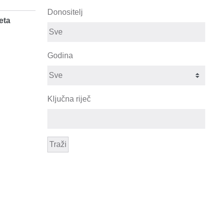
Donositelj
eta
Godina
Ključna riječ
Traži