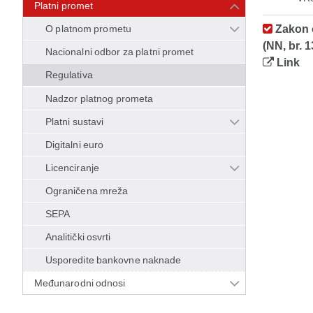
Platni promet
O platnom prometu
Zakon o
(NN, br. 1
Nacionalni odbor za platni promet
Link
Regulativa
Nadzor platnog prometa
Platni sustavi
Digitalni euro
Licenciranje
Ograničena mreža
SEPA
Analitički osvrti
Usporedite bankovne naknade
Međunarodni odnosi