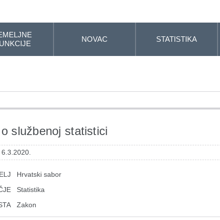
EMELJNE
NOVAC
STATISTIKA
UNKCIJE
o službenoj statistici
 6.3.2020.
ELJ
Hrvatski sabor
ČJE
Statistika
STA
Zakon