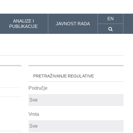
EN
ANALIZE I
JAVNOST RADA
PUBLIKACIJE
PRETRAŽIVANJE REGULATIVE
Područje
Vrsta