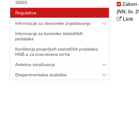
SDDS
Zakon o
(NN, br. 2
Regulativa
Link
Informacije za obveznike izvještavanja
Informacije za korisnike statističkih
podataka
Korištenje povjerljivih statističkih podataka
HNB-a za znanstvene svrhe
Anketna istraživanja
Eksperimentalne statistike