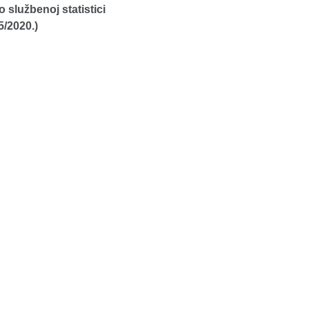
 službenoj statistici
5/2020.)