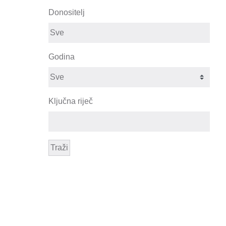
Donositelj
Godina
Ključna riječ
Traži