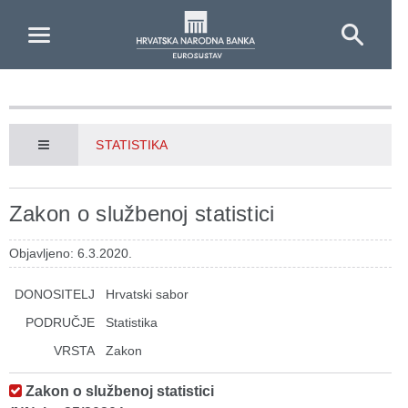
Skip to Main Content
STATISTIKA
Zakon o službenoj statistici
Objavljeno: 6.3.2020.
DONOSITELJ
Hrvatski sabor
PODRUČJE
Statistika
VRSTA
Zakon
Zakon o službenoj statistici