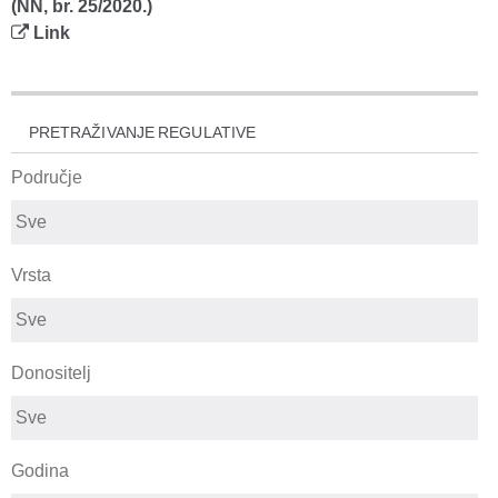
(NN, br. 25/2020.)
Link
PRETRAŽIVANJE REGULATIVE
Područje
Vrsta
Donositelj
Godina