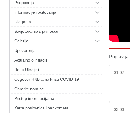
Priopćenja
Informacije i očitovanja
Izlaganja
Savjetovanje s javnošću
Galerija
Upozorenja
Poglavlja:
Aktualno o inflaciji
Rat u Ukrajini
01:07
Odgovor HNB-a na krizu COVID-19
Obratite nam se
Pristup informacijama
Karta poslovnica i bankomata
03:03