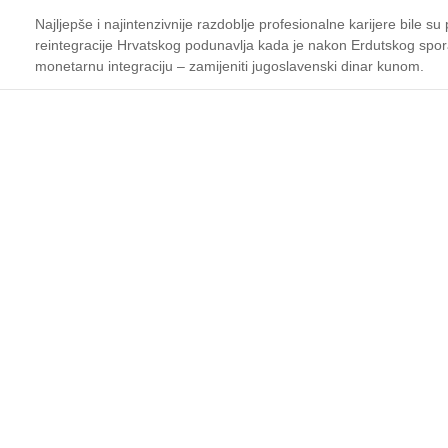
Najljepše i najintenzivnije razdoblje profesionalne karijere bile 
reintegracije Hrvatskog podunavlja kada je nakon Erdutskog spo
monetarnu integraciju – zamijeniti jugoslavenski dinar kunom.