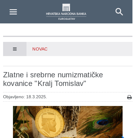
Skip to Main Content
NOVAC
Zlatne i srebrne numizmatičke
kovanice "Kralj Tomislav"
Objavljeno: 18.3.2025.