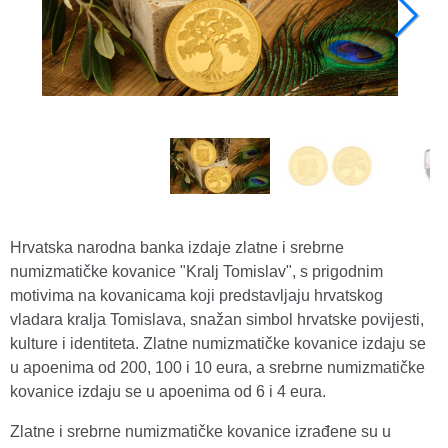
Hrvatska narodna banka izdaje zlatne i srebrne
numizmatičke kovanice "Kralj Tomislav", s prigodnim
motivima na kovanicama koji predstavljaju hrvatskog
vladara kralja Tomislava, snažan simbol hrvatske povijesti,
kulture i identiteta. Zlatne numizmatičke kovanice izdaju se
u apoenima od 200, 100 i 10 eura, a srebrne numizmatičke
kovanice izdaju se u apoenima od 6 i 4 eura.
Zlatne i srebrne numizmatičke kovanice izrađene su u