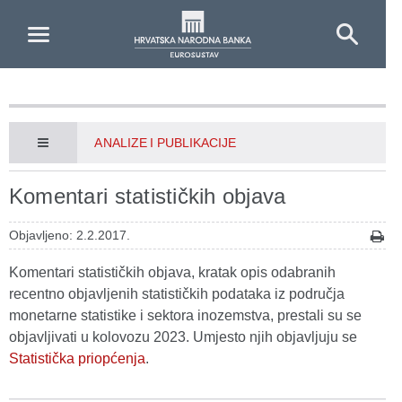
Skip to Main Content
ANALIZE I PUBLIKACIJE
Komentari statističkih objava
Objavljeno: 2.2.2017.
Komentari statističkih objava, kratak opis odabranih
recentno objavljenih statističkih podataka iz područja
monetarne statistike i sektora inozemstva, prestali su se
objavljivati u kolovozu 2023. Umjesto njih objavljuju se
Statistička priopćenja
.