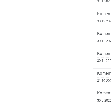
31.1.2023
Komenta
30.12.20
Komenta
30.12.20
Komenta
30.11.202
Komenta
31.10.20
Komenta
30.9.2022