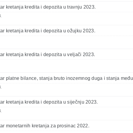
r kretanja kredita i depozita u travnju 2023.
.
r kretanja kredita i depozita u ožujku 2023.
r kretanja kredita i depozita u veljači 2023.
r platne bilance, stanja bruto inozemnog duga i stanja među
.
r kretanja kredita i depozita u siječnju 2023.
.
r monetarnih kretanja za prosinac 2022.