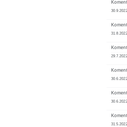
Komenta
30.9.2022
Komenta
31.8.2022
Komenta
29.7.2022
Komenta
30.6.2022
Komenta
30.6.2022
Komenta
31.5.2022