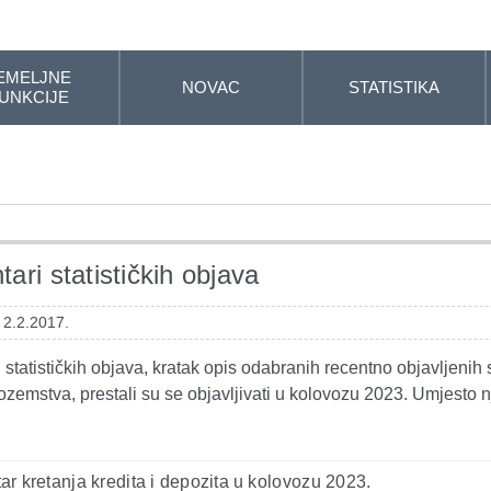
EMELJNE
NOVAC
STATISTIKA
UNKCIJE
ari statističkih objava
 2.2.2017.
statističkih objava, kratak opis odabranih recentno objavljenih s
ozemstva, prestali su se objavljivati u kolovozu 2023. Umjesto n
r kretanja kredita i depozita u kolovozu 2023.