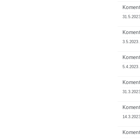
Komenta
31.5.2023
Komenta
3.5.2023.
Komenta
5.4.2023.
Komenta
31.3.2023
Komenta
14.3.2023
Komenta