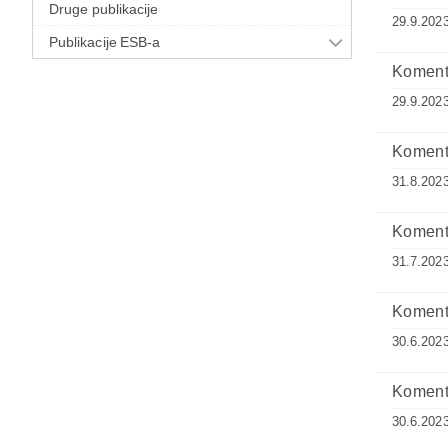
Druge publikacije
29.9.2023
Publikacije ESB-a
Komenta
29.9.2023
Komenta
31.8.2023
Komenta
31.7.2023
Komenta
30.6.2023
Komenta
30.6.2023