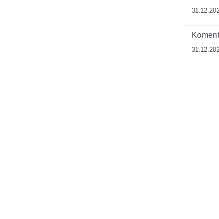
31.12.20
Komenta
31.12.20