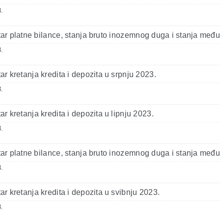
.
r platne bilance, stanja bruto inozemnog duga i stanja međ
.
r kretanja kredita i depozita u srpnju 2023.
.
r kretanja kredita i depozita u lipnju 2023.
.
r platne bilance, stanja bruto inozemnog duga i stanja među
.
r kretanja kredita i depozita u svibnju 2023.
.