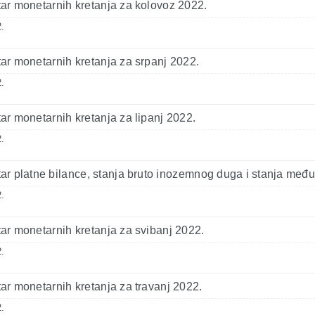
r monetarnih kretanja za kolovoz 2022.
.
r monetarnih kretanja za srpanj 2022.
.
r monetarnih kretanja za lipanj 2022.
.
r platne bilance, stanja bruto inozemnog duga i stanja među
.
r monetarnih kretanja za svibanj 2022.
.
r monetarnih kretanja za travanj 2022.
.