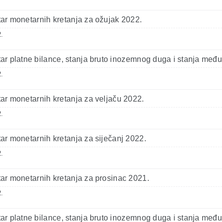
r monetarnih kretanja za ožujak 2022.
.
r platne bilance, stanja bruto inozemnog duga i stanja među
.
r monetarnih kretanja za veljaču 2022.
.
r monetarnih kretanja za siječanj 2022.
.
r monetarnih kretanja za prosinac 2021.
.
r platne bilance, stanja bruto inozemnog duga i stanja među