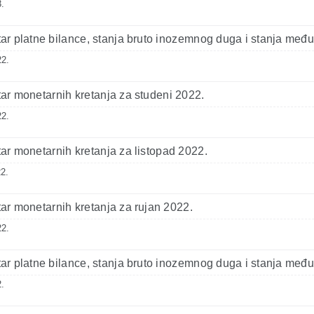
.
r platne bilance, stanja bruto inozemnog duga i stanja među
22.
r monetarnih kretanja za studeni 2022.
22.
r monetarnih kretanja za listopad 2022.
2.
r monetarnih kretanja za rujan 2022.
22.
r platne bilance, stanja bruto inozemnog duga i stanja međ
.