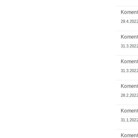
Komenta
29.4.2022
Komenta
31.3.2022
Komenta
31.3.2022
Komenta
28.2.2022
Komenta
31.1.2022
Komenta