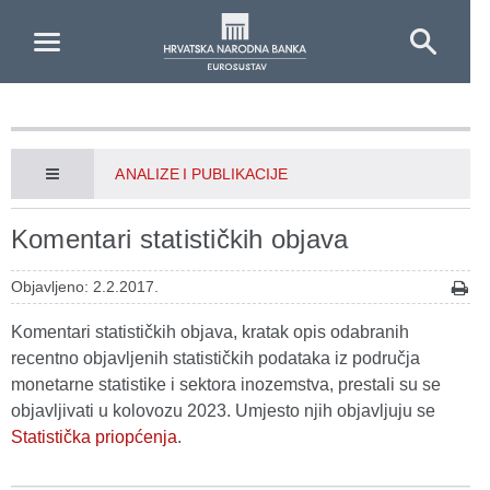
Skip to Main Content
ANALIZE I PUBLIKACIJE
Komentari statističkih objava
Objavljeno: 2.2.2017.
Komentari statističkih objava, kratak opis odabranih
recentno objavljenih statističkih podataka iz područja
monetarne statistike i sektora inozemstva, prestali su se
objavljivati u kolovozu 2023. Umjesto njih objavljuju se
Statistička priopćenja
.