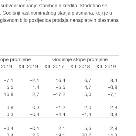
subvencioniranje stambenih kredita. Istodobno se
 Godišnji rast nominalnog stanja plasmana, koji je u
e uglavnom bilo posljedica prodaja nenaplativih plasmana