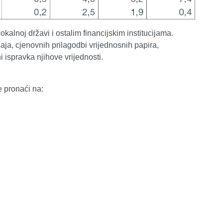
lnoj državi i ostalim financijskim institucijama.
aja, cjenovnih prilagodbi vrijednosnih papira,
i ispravka njihove vrijednosti.
e pronaći na: