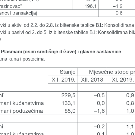
vki u aktivi od 2.2. do 2.8. iz biltenske tablice B1: Konsolidirana
vki u pasivi od 2. do 5. iz biltenske tablice B1: Konsolidirana bi
B
. Plasmani (osim središnje države) i glavne sastavnice
dama kuna i postocima