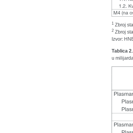
1
Zbroj sta
2
Zbroj sta
Izvor: HN
Tablica 2
u milijar