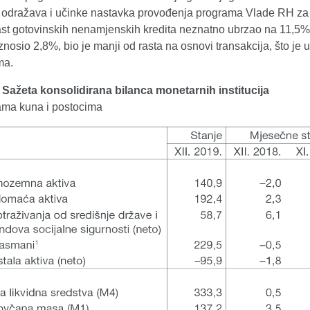
 odražava i učinke nastavka provođenja programa Vlade RH za 
ast gotovinskih nenamjenskih kredita neznatno ubrzao na 11,5%.
znosio 2,8%, bio je manji od rasta na osnovi transakcija, što j
ma.
. Sažeta konsolidirana bilanca monetarnih institucija
dama kuna i postocima