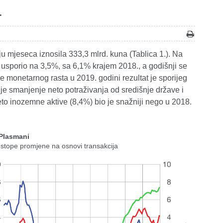
.
ju mjeseca iznosila 333,3 mlrd. kuna (Tablica 1.). Na
a usporio na 3,5%, sa 6,1% krajem 2018., a godišnji se
 monetarnog rasta u 2019. godini rezultat je sporijeg
 je smanjenje neto potraživanja od središnje države i
eto inozemne aktive (8,4%) bio je snažniji nego u 2018.
 Plasmani
 stope promjene na osnovi transakcija