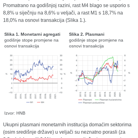
Promatrano na godišnjoj razini, rast M4 blago se usporio s
8,8% u siječnju na 8,6% u veljači, a rast M1 s 18,7% na
18,0% na osnovi transakcija (Slika 1.).
Slika 1. Monetarni agregati
Slika 2. Plasmani
godišnje stope promjene na
godišnje stope promjene na
osnovi transakcija
osnovi transakcija
Izvor: HNB
Ukupni plasmani monetarnih institucija domaćim sektorima
(osim središnje države) u veljači su neznatno porasli (za