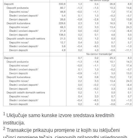
1
Uključuje samo kunske izvore sredstava kreditnih
institucija.
2
Transakcije prikazuju promjene iz kojih su isključeni
učinci promjene tečaja, cjenovnih prilagodbi vrijednosnih