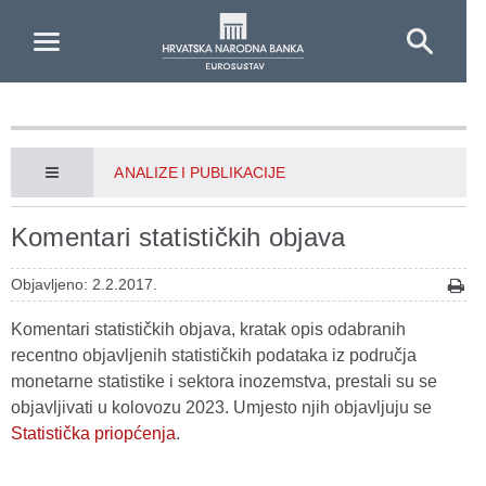
Skip to Main Content
ANALIZE I PUBLIKACIJE
Komentari statističkih objava
Objavljeno: 2.2.2017.
Komentari statističkih objava, kratak opis odabranih
recentno objavljenih statističkih podataka iz područja
monetarne statistike i sektora inozemstva, prestali su se
objavljivati u kolovozu 2023. Umjesto njih objavljuju se
Statistička priopćenja
.