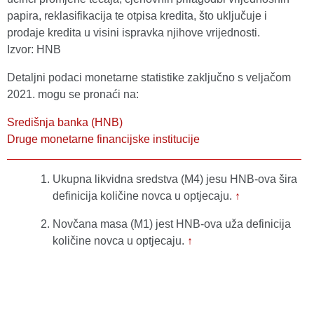
papira, reklasifikacija te otpisa kredita, što uključuje i
prodaje kredita u visini ispravka njihove vrijednosti.
Izvor: HNB
Detaljni podaci monetarne statistike zaključno s veljačom
2021. mogu se pronaći na:
Središnja banka (HNB)
Druge monetarne financijske institucije
Ukupna likvidna sredstva (M4) jesu HNB-ova šira
definicija količine novca u optjecaju.
↑
Novčana masa (M1) jest HNB-ova uža definicija
količine novca u optjecaju.
↑