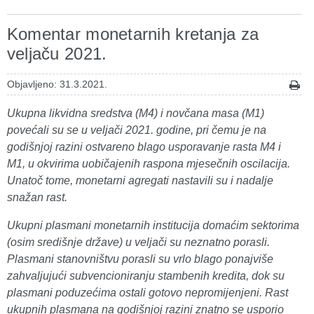
Komentar monetarnih kretanja za
veljaču 2021.
Objavljeno: 31.3.2021.
Ukupna likvidna sredstva (M4) i novčana masa (M1)
povećali su se u veljači 2021. godine, pri čemu je na
godišnjoj razini ostvareno blago usporavanje rasta M4 i
M1, u okvirima uobičajenih raspona mjesečnih oscilacija.
Unatoč tome, monetarni agregati nastavili su i nadalje
snažan rast.
Ukupni plasmani monetarnih institucija domaćim sektorima
(osim središnje države) u veljači su neznatno porasli.
Plasmani stanovništvu porasli su vrlo blago ponajviše
zahvaljujući subvencioniranju stambenih kredita, dok su
plasmani poduzećima ostali gotovo nepromijenjeni. Rast
ukupnih plasmana na godišnjoj razini znatno se usporio