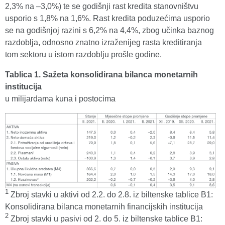
2,3% na –3,0%) te se godišnji rast kredita stanovništvu
usporio s 1,8% na 1,6%. Rast kredita poduzećima usporio
se na godišnjoj razini s 6,2% na 4,4%, zbog učinka baznog
razdoblja, odnosno znatno izraženijeg rasta kreditiranja
tom sektoru u istom razdoblju prošle godine.
Tablica 1. Sažeta konsolidirana bilanca monetarnih
institucija
u milijardama kuna i postocima
1
Zbroj stavki u aktivi od 2.2. do 2.8. iz biltenske tablice B1:
Konsolidirana bilanca monetarnih financijskih institucija
2
Zbroj stavki u pasivi od 2. do 5. iz biltenske tablice B1: