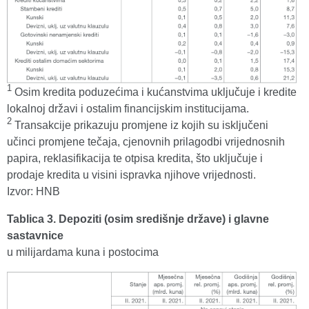
1
Osim kredita poduzećima i kućanstvima uključuje i kredite
lokalnoj državi i ostalim financijskim institucijama.
2
Transakcije prikazuju promjene iz kojih su isključeni
učinci promjene tečaja, cjenovnih prilagodbi vrijednosnih
papira, reklasifikacija te otpisa kredita, što uključuje i
prodaje kredita u visini ispravka njihove vrijednosti.
Izvor: HNB
Tablica 3. Depoziti (osim središnje države) i glavne
sastavnice
u milijardama kuna i postocima