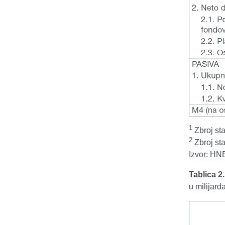
1
Zbroj sta
2
Zbroj sta
Izvor: HN
Tablica 2
u milijar