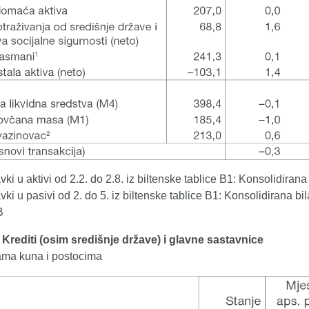
vki u aktivi od 2.2. do 2.8. iz biltenske tablice B1: Konsolidirana
vki u pasivi od 2. do 5. iz biltenske tablice B1: Konsolidirana bi
B
. Krediti (osim središnje države) i glavne sastavnice
dama kuna i postocima