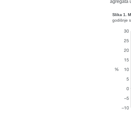
agregata u
Slika 1. 
godišnje 