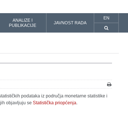
EN
ANALIZE I
JAVNOST RADA
PUBLIKACIJE
tatističkih podataka iz područja monetarne statistike i
jih objavljuju se
Statistička priopćenja
.