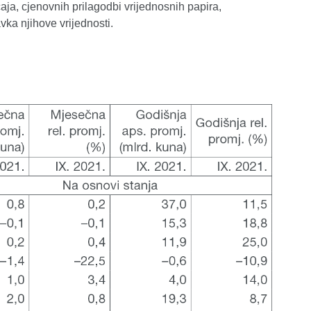
aja, cjenovnih prilagodbi vrijednosnih papira,
ravka njihove vrijednosti.