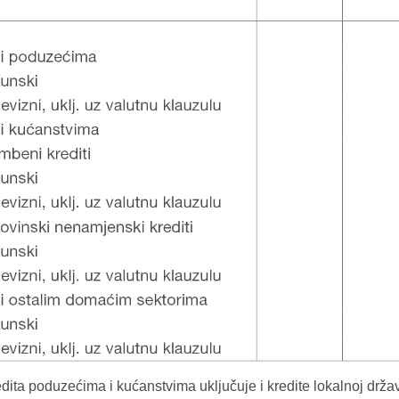
dita poduzećima i kućanstvima uključuje i kredite lokalnoj državi