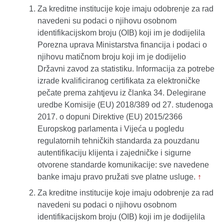
Za kreditne institucije koje imaju odobrenje za rad
navedeni su podaci o njihovu osobnom
identifikacijskom broju (OIB) koji im je dodijelila
Porezna uprava Ministarstva financija i podaci o
njihovu matičnom broju koji im je dodijelio
Državni zavod za statistiku. Informacija za potrebe
izrade kvalificiranog certifikata za elektroničke
pečate prema zahtjevu iz članka 34. Delegirane
uredbe Komisije (EU) 2018/389 od 27. studenoga
2017. o dopuni Direktive (EU) 2015/2366
Europskog parlamenta i Vijeća u pogledu
regulatornih tehničkih standarda za pouzdanu
autentifikaciju klijenta i zajedničke i sigurne
otvorene standarde komunikacije: sve navedene
banke imaju pravo pružati sve platne usluge.
↑
Za kreditne institucije koje imaju odobrenje za rad
navedeni su podaci o njihovu osobnom
identifikacijskom broju (OIB) koji im je dodijelila