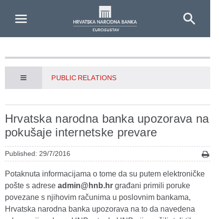
Skip to Main Content
PUBLIC RELATIONS
Hrvatska narodna banka upozorava na
pokušaje internetske prevare
Published: 29/7/2016
Potaknuta informacijama o tome da su putem elektroničke
pošte s adrese
admin@hnb.hr
građani primili poruke
povezane s njihovim računima u poslovnim bankama,
Hrvatska narodna banka upozorava na to da navedena