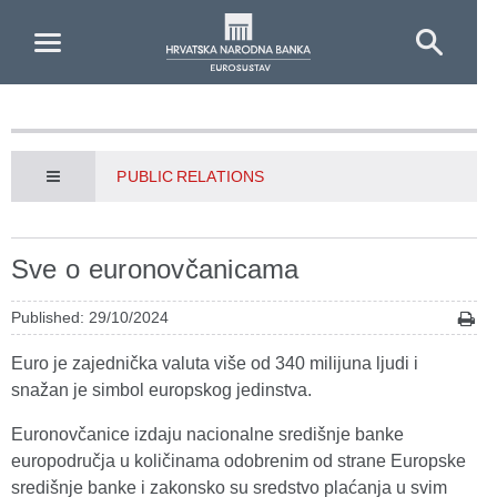
Skip to Main Content
PUBLIC RELATIONS
Sve o euronovčanicama
Published: 29/10/2024
Euro je zajednička valuta više od 340 milijuna ljudi i
snažan je simbol europskog jedinstva.
Euronovčanice izdaju nacionalne središnje banke
europodručja u količinama odobrenim od strane Europske
središnje banke i zakonsko su sredstvo plaćanja u svim