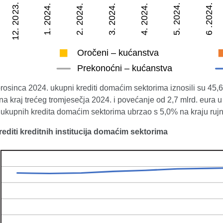
rosinca 2024. ukupni krediti domaćim sektorima iznosili su 45,6 m
a kraj trećeg tromjesečja 2024. i povećanje od 2,7 mlrd. eura 
t ukupnih kredita domaćim sektorima ubrzao s 5,0% na kraju ruj
Krediti kreditnih institucija domaćim sektorima