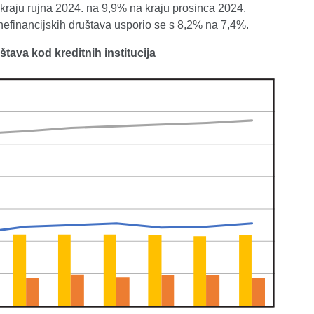
 kraju rujna 2024. na 9,9% na kraju prosinca 2024.
nefinancijskih društava usporio se s 8,2% na 7,4%.
štava kod kreditnih institucija