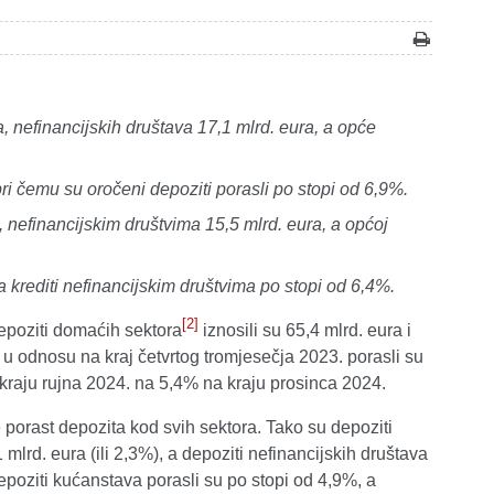
, nefinancijskih društava 17,1 mlrd. eura, a opće
ri čemu su oročeni depoziti porasli po stopi od 6,9%.
, nefinancijskim društvima 15,5 mlrd. eura, a općoj
a krediti nefinancijskim društvima po stopi od 6,4%.
[2]
epoziti domaćih sektora
iznosili su 65,4 mlrd. eura i
 a u odnosu na kraj četvrtog tromjesečja 2023. porasli su
 kraju rujna 2024. na 5,4% na kraju prosinca 2024.
 porast depozita kod svih sektora. Tako su depoziti
 mlrd. eura (ili 2,3%), a depoziti nefinancijskih društava
depoziti kućanstava porasli su po stopi od 4,9%, a