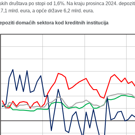
skih društava po stopi od 1,6%. Na kraju prosinca 2024. depoziti
7,1 mlrd. eura, a opće države 6,2 mlrd. eura.
Depoziti domaćih sektora kod kreditnih institucija