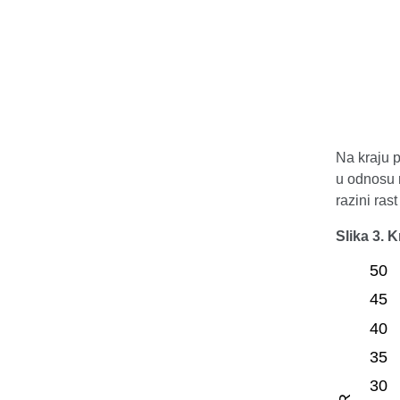
Na kraju p
u odnosu n
razini ras
Slika 3. 