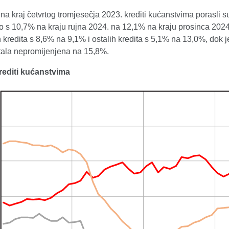
a kraj četvrtog tromjesečja 2023. krediti kućanstvima porasli su
ao s 10,7% na kraju rujna 2024. na 12,1% na kraju prosinca 202
kredita s 8,6% na 9,1% i ostalih kredita s 5,1% na 13,0%, dok 
stala nepromijenjena na 15,8%.
Krediti kućanstvima