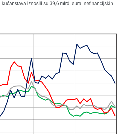
 kućanstava iznosili su 39,6 mlrd. eura, nefinancijskih