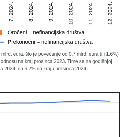
lrd. eura, što je povećanje od 0,7 mlrd. eura (ili 1,6%)
u odnosu na kraj prosinca 2023. Time se na godišnjoj
na 2024. na 6,2% na kraju prosinca 2024.