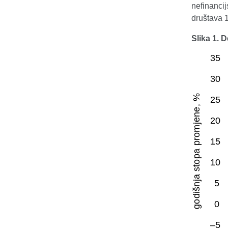
nefinancij
društava 1
Slika 1. 