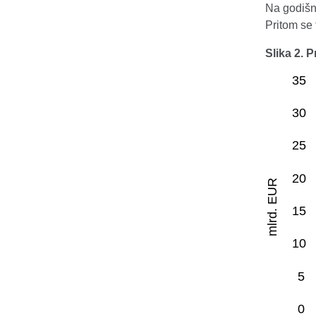
Na godišnj
Pritom se 
Slika 2. 