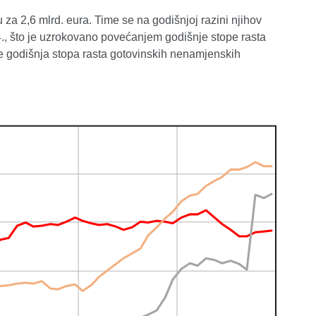
 za 2,6 mlrd. eura. Time se na godišnjoj razini njihov
4., što je uzrokovano povećanjem godišnje stope rasta
je godišnja stopa rasta gotovinskih nenamjenskih