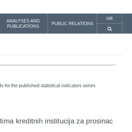
HR
ANALYSES AND
PUBLIC RELATIONS
PUBLICATIONS
 for the published statistical indicators series
ima kreditnih institucija za prosinac