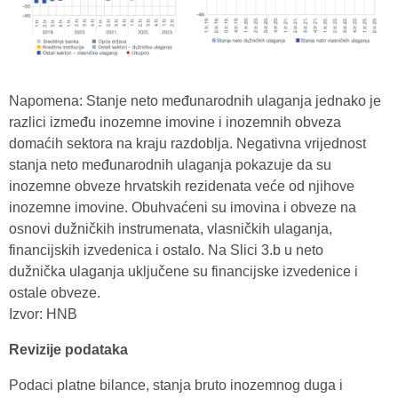
Napomena: Stanje neto međunarodnih ulaganja jednako je
razlici između inozemne imovine i inozemnih obveza
domaćih sektora na kraju razdoblja. Negativna vrijednost
stanja neto međunarodnih ulaganja pokazuje da su
inozemne obveze hrvatskih rezidenata veće od njihove
inozemne imovine. Obuhvaćeni su imovina i obveze na
osnovi dužničkih instrumenata, vlasničkih ulaganja,
financijskih izvedenica i ostalo. Na Slici 3.b u neto
dužnička ulaganja uključene su financijske izvedenice i
ostale obveze.
Izvor: HNB
Revizije podataka
Podaci platne bilance, stanja bruto inozemnog duga i