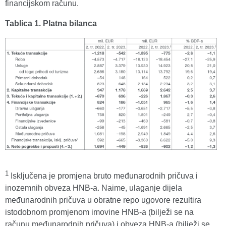
financijskom računu.
Tablica 1. Platna bilanca
1
Isključena je promjena bruto međunarodnih pričuva i
inozemnih obveza HNB-a. Naime, ulaganje dijela
međunarodnih pričuva u obratne repo ugovore rezultira
istodobnom promjenom imovine HNB-a (bilježi se na
računu međunarodnih pričuva) i obveza HNB-a (bilježi se