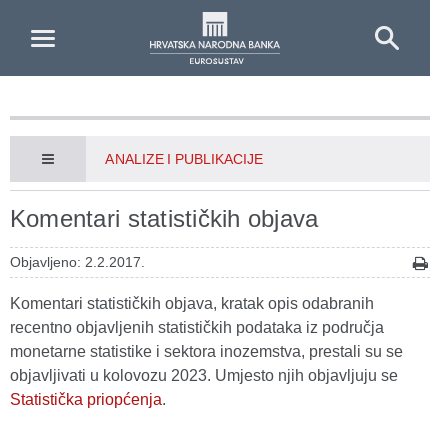
Skip to Main Content
ANALIZE I PUBLIKACIJE
Komentari statističkih objava
Objavljeno: 2.2.2017.
Komentari statističkih objava, kratak opis odabranih
recentno objavljenih statističkih podataka iz područja
monetarne statistike i sektora inozemstva, prestali su se
objavljivati u kolovozu 2023. Umjesto njih objavljuju se
Statistička priopćenja
.