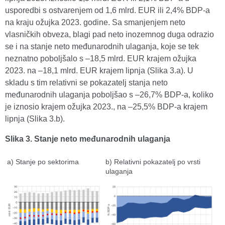
usporedbi s ostvarenjem od 1,6 mlrd. EUR ili 2,4% BDP-a
na kraju ožujka 2023. godine. Sa smanjenjem neto
vlasničkih obveza, blagi pad neto inozemnog duga odrazio
se i na stanje neto međunarodnih ulaganja, koje se tek
neznatno poboljšalo s –18,5 mlrd. EUR krajem ožujka
2023. na –18,1 mlrd. EUR krajem lipnja (Slika 3.a). U
skladu s tim relativni se pokazatelj stanja neto
međunarodnih ulaganja poboljšao s –26,7% BDP-a, koliko
je iznosio krajem ožujka 2023., na –25,5% BDP-a krajem
lipnja (Slika 3.b).
Slika 3. Stanje neto međunarodnih ulaganja
a) Stanje po sektorima
b) Relativni pokazatelj po vrsti
ulaganja