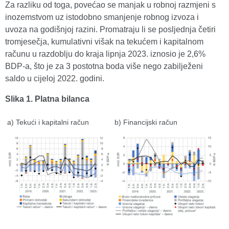
Za razliku od toga, povećao se manjak u robnoj razmjeni s
inozemstvom uz istodobno smanjenje robnog izvoza i
uvoza na godišnjoj razini. Promatraju li se posljednja četiri
tromjesečja, kumulativni višak na tekućem i kapitalnom
računu u razdoblju do kraja lipnja 2023. iznosio je 2,6%
BDP-a, što je za 3 postotna boda više nego zabilježeni
saldo u cijeloj 2022. godini.
Slika 1. Platna bilanca
a) Tekući i kapitalni račun
b) Financijski račun