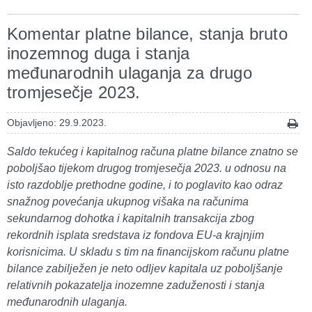
Komentar platne bilance, stanja bruto
inozemnog duga i stanja
međunarodnih ulaganja za drugo
tromjesečje 2023.
Objavljeno: 29.9.2023.
Saldo tekućeg i kapitalnog računa platne bilance znatno se
poboljšao tijekom drugog tromjesečja 2023. u odnosu na
isto razdoblje prethodne godine, i to poglavito kao odraz
snažnog povećanja ukupnog višaka na računima
sekundarnog dohotka i kapitalnih transakcija zbog
rekordnih isplata sredstava iz fondova EU-a krajnjim
korisnicima. U skladu s tim na financijskom računu platne
bilance zabilježen je neto odljev kapitala uz poboljšanje
relativnih pokazatelja inozemne zaduženosti i stanja
međunarodnih ulaganja.