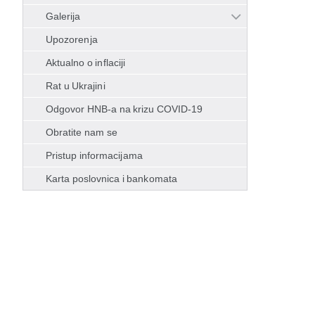
Galerija
Upozorenja
Aktualno o inflaciji
Rat u Ukrajini
Odgovor HNB-a na krizu COVID-19
Obratite nam se
Pristup informacijama
Karta poslovnica i bankomata