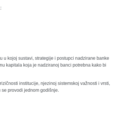
:
 u kojoj sustavi, strategije i postupci nadzirane banke
činu kapitala koja je nadziranoj banci potrebna kako bi
zičnosti institucije, njezinoj sistemskoj važnosti i vrsti,
u se provodi jednom godišnje.