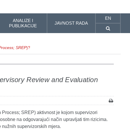
EN
ANALIZE I
JAVNOST RADA
PUBLIKACIJE
 Process; SREP
)?
ervisory Review and Evaluation
 Process; SREP) aktivnost je kojom supervizori
posobne na odgovarajući način upravljati tim rizicima.
e nužnih supervizorskih mjera.