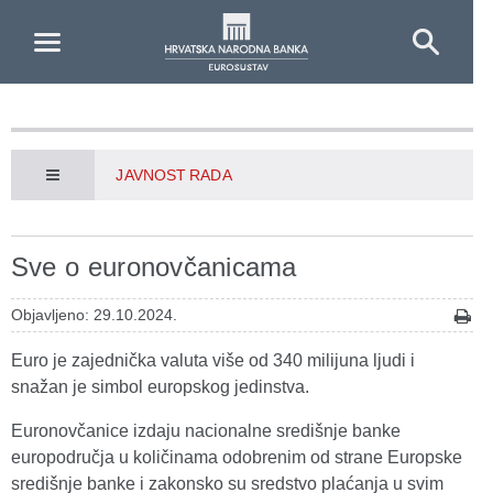
Skip to Main Content
JAVNOST RADA
Sve o euronovčanicama
Objavljeno: 29.10.2024.
Euro je zajednička valuta više od 340 milijuna ljudi i
snažan je simbol europskog jedinstva.
Euronovčanice izdaju nacionalne središnje banke
europodručja u količinama odobrenim od strane Europske
središnje banke i zakonsko su sredstvo plaćanja u svim