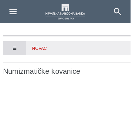
Skip to Main Content
NOVAC
Numizmatičke kovanice