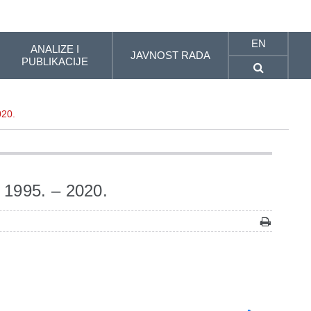
EN
ANALIZE I
JAVNOST RADA
PUBLIKACIJE
020.
, 1995. – 2020.