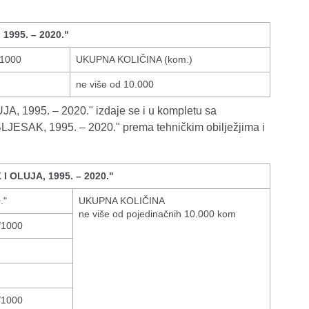
995. – 2020."
1000
UKUPNA KOLIČINA (kom.)
ne više od 10.000
995. – 2020." izdaje se i u kompletu sa
K, 1995. – 2020." prema tehničkim obilježjima i
OLUJA, 1995. – 2020."
."
UKUPNA KOLIČINA
ne više od pojedinačnih 10.000 kom
/1000
/1000