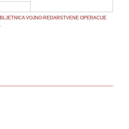
a "25. OBLJETNICA VOJNO-REDARSTVENE OPERACIJE
.