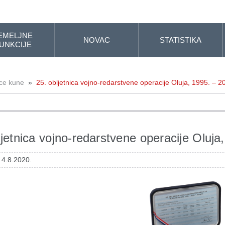
EMELJNE
NOVAC
STATISTIKA
UNKCIJE
ice kune
»
25. obljetnica vojno-redarstvene operacije Oluja, 1995. – 2
ljetnica vojno-redarstvene operacije Oluja
 4.8.2020.