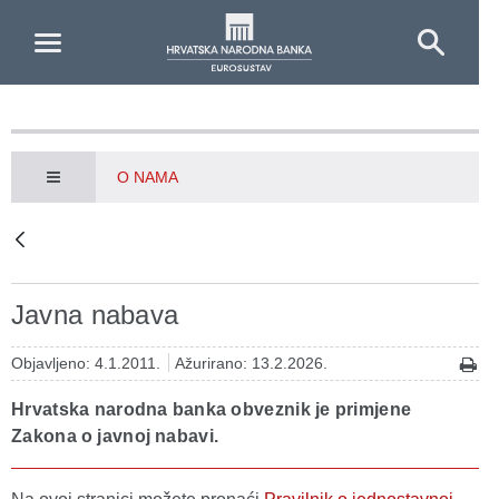
Skip to Main Content
O NAMA
Javna nabava
Objavljeno: 4.1.2011.
Ažurirano: 13.2.2026.
Hrvatska narodna banka obveznik je primjene
Zakona o javnoj nabavi.