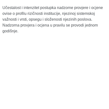
Učestalost i intenzitet postupka nadzorne provjere i ocjene
ovise o profilu rizičnosti institucije, njezinoj sistemskoj
važnosti i vrsti, opsegu i složenosti njezinih poslova.
Nadzorna provjera i ocjena u pravilu se provodi jednom
godišnje.