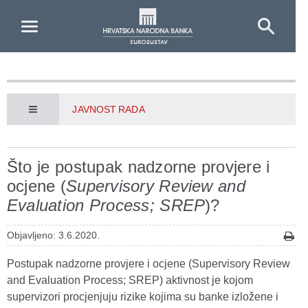
Skip to Main Content
JAVNOST RADA
Što je postupak nadzorne provjere i
ocjene (
Supervisory Review and
Evaluation Process; SREP
)?
Objavljeno: 3.6.2020.
Postupak nadzorne provjere i ocjene (Supervisory Review
and Evaluation Process; SREP) aktivnost je kojom
supervizori procjenjuju rizike kojima su banke izložene i