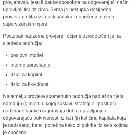
provjeravaju jesu li banke sposobne na odgovarajući način
upravljati tim rizicima. Svrha je postupka dosljedna
provjera profila rizičnosti banaka i donošenje nužnih
supervizorskih mjera.
Postupak nadzorne provjere i ocjene usredotočen je na
sljedeća područja:
poslovni model
interno upravljanje
rizici za kapital
rizici za likvidnost
Na temelju provjere spomenutih područja nadležna tijela
određuju (i) mjeru u kojoj sustavi, strategije i postupci
nadzirane banke osiguravaju dobro upravljanje i
odgovarajuću pokrivenost rizika i (ii) količinu kapitala koja
je nadziranoj banci potrebna kako bi pokrila rizike s kojima
je suočena.