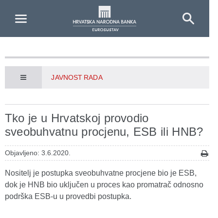
Skip to Main Content
JAVNOST RADA
Tko je u Hrvatskoj provodio
sveobuhvatnu procjenu, ESB ili HNB?
Objavljeno: 3.6.2020.
Nositelj je postupka sveobuhvatne procjene bio je ESB,
dok je HNB bio uključen u proces kao promatrač odnosno
podrška ESB-u u provedbi postupka.