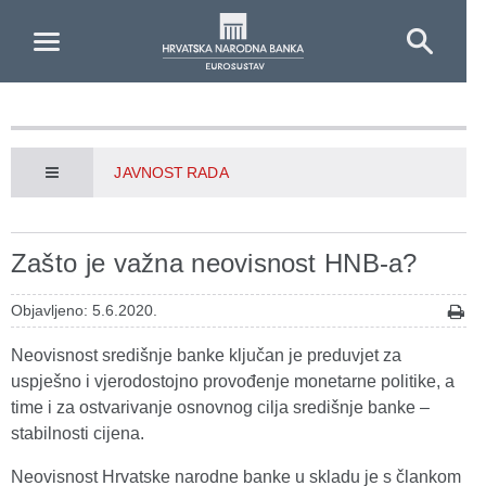
Skip to Main Content
JAVNOST RADA
Zašto je važna neovisnost HNB-a?
Objavljeno: 5.6.2020.
Neovisnost središnje banke ključan je preduvjet za
uspješno i vjerodostojno provođenje monetarne politike, a
time i za ostvarivanje osnovnog cilja središnje banke –
stabilnosti cijena.
Neovisnost Hrvatske narodne banke u skladu je s člankom