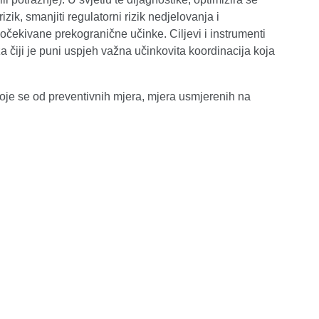
rizik, smanjiti regulatorni rizik nedjelovanja i
eočekivane prekogranične učinke. Ciljevi i instrumenti
 čiji je puni uspjeh važna učinkovita koordinacija koja
toje se od preventivnih mjera, mjera usmjerenih na