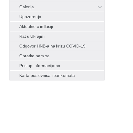
Galerija
Upozorenja
Aktualno o inflaciji
Rat u Ukrajini
Odgovor HNB-a na krizu COVID-19
Obratite nam se
Pristup informacijama
Karta poslovnica i bankomata