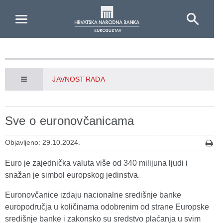
Skip to Main Content
JAVNOST RADA
Sve o euronovčanicama
Objavljeno: 29.10.2024.
Euro je zajednička valuta više od 340 milijuna ljudi i
snažan je simbol europskog jedinstva.
Euronovčanice izdaju nacionalne središnje banke
europodručja u količinama odobrenim od strane Europske
središnje banke i zakonsko su sredstvo plaćanja u svim