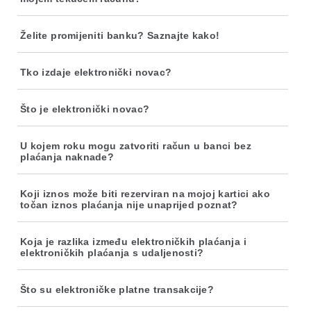
Želite promijeniti banku? Saznajte kako!
Tko izdaje elektronički novac?
Što je elektronički novac?
U kojem roku mogu zatvoriti račun u banci bez
plaćanja naknade?
Koji iznos može biti rezerviran na mojoj kartici ako
točan iznos plaćanja nije unaprijed poznat?
Koja je razlika između elektroničkih plaćanja i
elektroničkih plaćanja s udaljenosti?
Što su elektroničke platne transakcije?