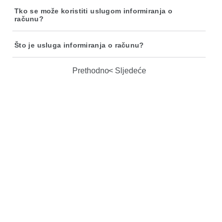
Tko se može koristiti uslugom informiranja o
računu?
Što je usluga informiranja o računu?
Prethodno
Sljedeće