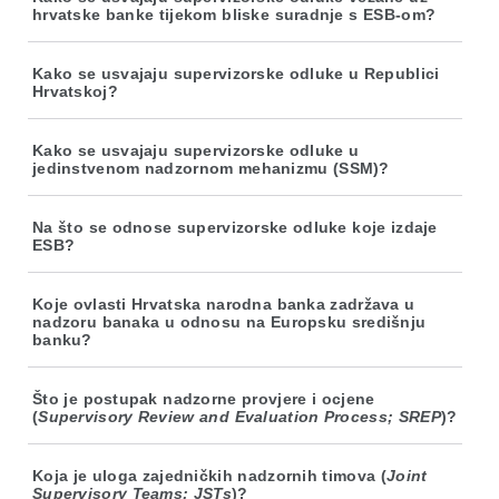
hrvatske banke tijekom bliske suradnje s ESB-om?
Kako se usvajaju supervizorske odluke u Republici
Hrvatskoj?
Kako se usvajaju supervizorske odluke u
jedinstvenom nadzornom mehanizmu (SSM)?
Na što se odnose supervizorske odluke koje izdaje
ESB?
Koje ovlasti Hrvatska narodna banka zadržava u
nadzoru banaka u odnosu na Europsku središnju
banku?
Što je postupak nadzorne provjere i ocjene
(
Supervisory Review and Evaluation Process; SREP
)?
Koja je uloga zajedničkih nadzornih timova (
Joint
Supervisory Teams; JSTs
)?