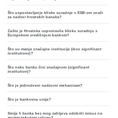
Što uspostavljanje bliske suradnje s ESB-om znači
za nadzor hrvatskih banaka?
Zašto je Hrvatska uspostavila blisku suradnju s
Europskom središnjom bankom?
Što su manje značajne institucije (
less significant
institutions
)?
Što neku banku čini značajnom (
significant
institution
)?
Što je jedinstveni nadzorni mehanizam?
Što je bankovna unija?
Smije li banka bez mog zahtjeva odobriti minus na
mojem tekućem računu?