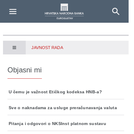
Skip to Main Content
JAVNOST RADA
Objasni mi
U čemu je važnost Etičkog kodeksa HNB-a?
Sve o naknadama za usluge preračunavanja valuta
Pitanja i odgovori o NKSInst platnom sustavu