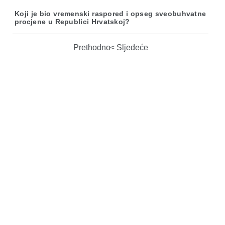
Koji je bio vremenski raspored i opseg sveobuhvatne
procjene u Republici Hrvatskoj?
Prethodno
Sljedeće