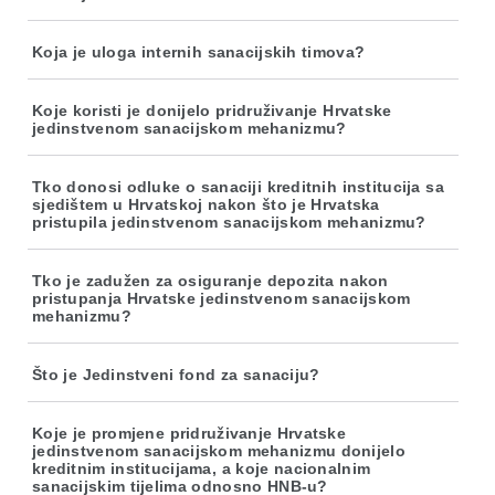
Koja je uloga internih sanacijskih timova?
Koje koristi je donijelo pridruživanje Hrvatske
jedinstvenom sanacijskom mehanizmu?
Tko donosi odluke o sanaciji kreditnih institucija sa
sjedištem u Hrvatskoj nakon što je Hrvatska
pristupila jedinstvenom sanacijskom mehanizmu?
Tko je zadužen za osiguranje depozita nakon
pristupanja Hrvatske jedinstvenom sanacijskom
mehanizmu?
Što je Jedinstveni fond za sanaciju?
Koje je promjene pridruživanje Hrvatske
jedinstvenom sanacijskom mehanizmu donijelo
kreditnim institucijama, a koje nacionalnim
sanacijskim tijelima odnosno HNB-u?