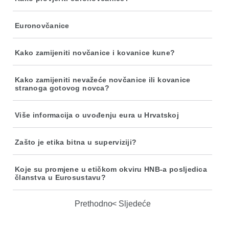
Euronovčanice
Kako zamijeniti novčanice i kovanice kune?
Kako zamijeniti nevažeće novčanice ili kovanice
stranoga gotovog novca?
Više informacija o uvođenju eura u Hrvatskoj
Zašto je etika bitna u superviziji?
Koje su promjene u etičkom okviru HNB-a posljedica
članstva u Eurosustavu?
Prethodno
Sljedeće