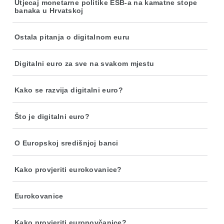
Utjecaj monetarne politike ESB-a na kamatne stope
banaka u Hrvatskoj
Ostala pitanja o digitalnom euru
Digitalni euro za sve na svakom mjestu
Kako se razvija digitalni euro?
Što je digitalni euro?
O Europskoj središnjoj banci
Kako provjeriti eurokovanice?
Eurokovanice
Kako provjeriti euronovčanice?