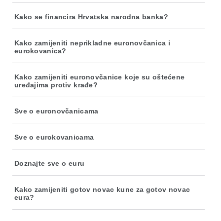
Kako se financira Hrvatska narodna banka?
Kako zamijeniti neprikladne euronovčanica i
eurokovanica?
Kako zamijeniti euronovčanice koje su oštećene
uređajima protiv krađe?
Sve o euronovčanicama
Sve o eurokovanicama
Doznajte sve o euru
Kako zamijeniti gotov novac kune za gotov novac
eura?