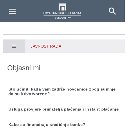
Skip to Main Content
JAVNOST RADA
Objasni mi
Što učiniti kada vam zadrže novčanice zbog sumnje
da su krivotvorene?
Usluga provjere primatelja plaćanja i Instant plaćanje
Kako se financiraju središnje banke?