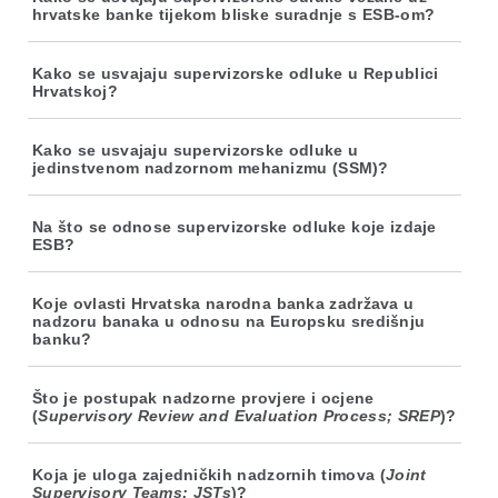
hrvatske banke tijekom bliske suradnje s ESB-om?
Kako se usvajaju supervizorske odluke u Republici
Hrvatskoj?
Kako se usvajaju supervizorske odluke u
jedinstvenom nadzornom mehanizmu (SSM)?
Na što se odnose supervizorske odluke koje izdaje
ESB?
Koje ovlasti Hrvatska narodna banka zadržava u
nadzoru banaka u odnosu na Europsku središnju
banku?
Što je postupak nadzorne provjere i ocjene
(
Supervisory Review and Evaluation Process; SREP
)?
Koja je uloga zajedničkih nadzornih timova (
Joint
Supervisory Teams; JSTs
)?