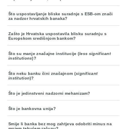
Što uspostavljanje bliske suradnje s ESB-om znači
za nadzor hrvatskih banaka?
Zašto je Hrvatska uspostavila blisku suradnju s
Europskom središnjom bankom?
Što su manje značajne institucije (
less significant
institutions
)?
Što neku banku čini značajnom (
significant
institution
)?
Što je jedinstveni nadzorni mehanizam?
Što je bankovna unija?
Smije li banka bez mog zahtjeva odobriti minus na
mojem tekućem računu?