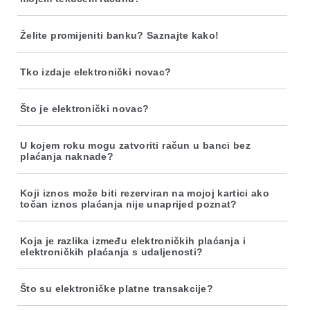
Želite promijeniti banku? Saznajte kako!
Tko izdaje elektronički novac?
Što je elektronički novac?
U kojem roku mogu zatvoriti račun u banci bez
plaćanja naknade?
Koji iznos može biti rezerviran na mojoj kartici ako
točan iznos plaćanja nije unaprijed poznat?
Koja je razlika između elektroničkih plaćanja i
elektroničkih plaćanja s udaljenosti?
Što su elektroničke platne transakcije?