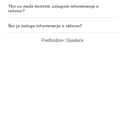
Tko se može koristiti uslugom informiranja o
računu?
Što je usluga informiranja o računu?
Prethodno
Sljedeće