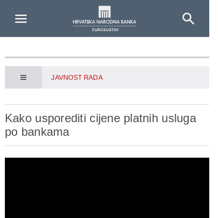
Skip to Main Content
JAVNOST RADA
Kako usporediti cijene platnih usluga
po bankama