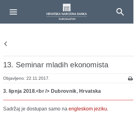
Skip to Main Content
13. Seminar mladih ekonomista
Objavljeno: 22.11.2017.
3. lipnja 2018.<br /> Dubrovnik, Hrvatska
Sadržaj je dostupan samo na
engleskom jeziku
.